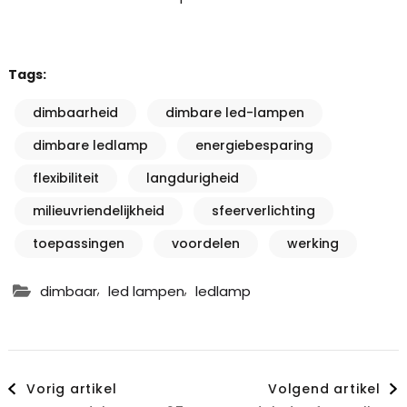
Tags:
dimbaarheid
dimbare led-lampen
dimbare ledlamp
energiebesparing
flexibiliteit
langdurigheid
milieuvriendelijkheid
sfeerverlichting
toepassingen
voordelen
werking
,
,
dimbaar
led lampen
ledlamp
Berichtnavigatie
Vorig artikel
Volgend artikel