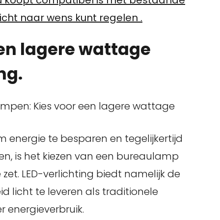
icht naar wens kunt regelen .
en lagere wattage
ng.
mpen: Kies voor een lagere wattage
 energie te besparen en tegelijkertijd
en, is het kiezen van een bureaulamp
et. LED-verlichting biedt namelijk de
 licht te leveren als traditionele
 energieverbruik.