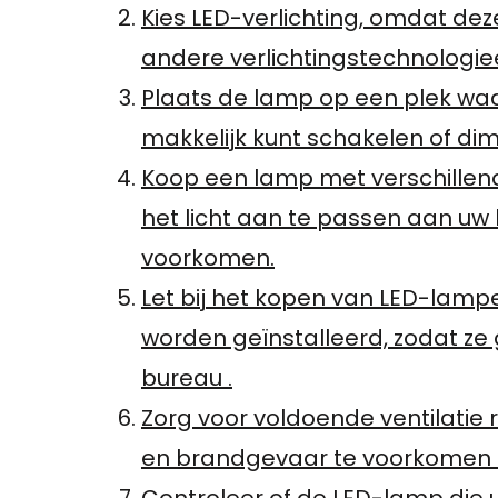
Kies LED-verlichting, omdat dez
andere verlichtingstechnologie
Plaats de lamp op een plek waar
makkelijk kunt schakelen of dim
Koop een lamp met verschillen
het licht aan te passen aan u
voorkomen.
Let bij het kopen van LED-lamp
worden geïnstalleerd, zodat ze
bureau .
Zorg voor voldoende ventilatie
en brandgevaar te voorkomen 
Controleer of de LED-lamp die