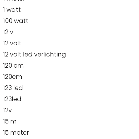
1 watt
100 watt
12 v
12 volt
12 volt led verlichting
120 cm
120cm
123 led
123led
12v
15 m
15 meter