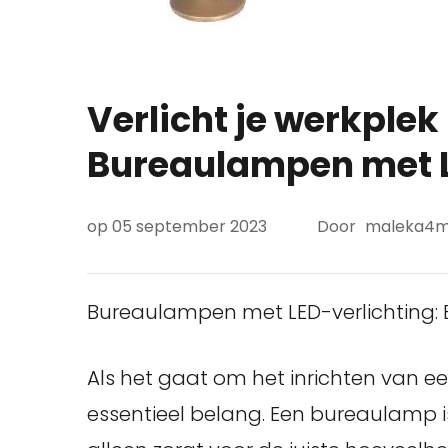
Verlicht je werkplek 
Bureaulampen met L
op
05 september 2023
Door
maleka4m
Bureaulampen met LED-verlichting: Eff
Als het gaat om het inrichten van een
essentieel belang. Een bureaulamp i