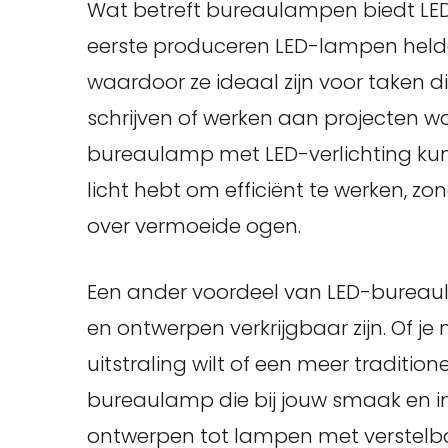
Wat betreft bureaulampen biedt LED
eerste produceren LED-lampen helder
waardoor ze ideaal zijn voor taken di
schrijven of werken aan projecten wa
bureaulamp met LED-verlichting kun j
licht hebt om efficiënt te werken, zo
over vermoeide ogen.
Een ander voordeel van LED-bureaulam
en ontwerpen verkrijgbaar zijn. Of j
uitstraling wilt of een meer traditionel
bureaulamp die bij jouw smaak en int
ontwerpen tot lampen met verstelb