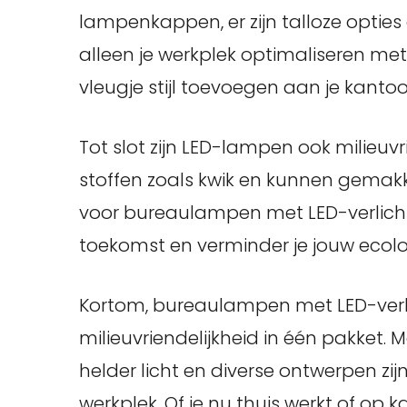
lampenkappen, er zijn talloze opties o
alleen je werkplek optimaliseren met
vleugje stijl toevoegen aan je kantoo
Tot slot zijn LED-lampen ook milieuvr
stoffen zoals kwik en kunnen gemakke
voor bureaulampen met LED-verlicht
toekomst en verminder je jouw ecolo
Kortom, bureaulampen met LED-verlich
milieuvriendelijkheid in één pakket.
helder licht en diverse ontwerpen zij
werkplek. Of je nu thuis werkt of op 