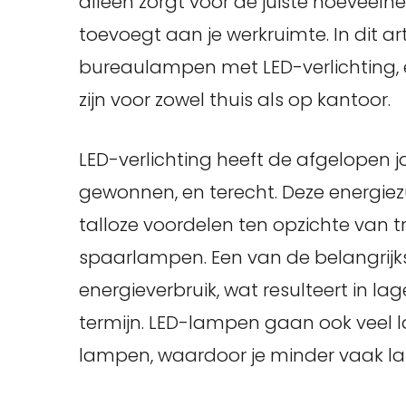
alleen zorgt voor de juiste hoeveelheid
toevoegt aan je werkruimte. In dit ar
bureaulampen met LED-verlichting,
zijn voor zowel thuis als op kantoor.
LED-verlichting heeft de afgelopen 
gewonnen, en terecht. Deze energiez
talloze voordelen ten opzichte van t
spaarlampen. Een van de belangrijks
energieverbruik, wat resulteert in lag
termijn. LED-lampen gaan ook veel
lampen, waardoor je minder vaak l