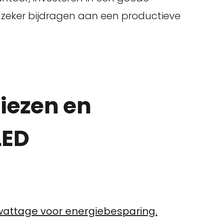
 zeker bijdragen aan een productieve
Kiezen en
LED
wattage voor energiebesparing.