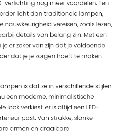
-verlichting nog meer voordelen. Ten
der licht dan traditionele lampen,
e nauwkeurigheid vereisen, zoals lezen,
arbij details van belang zijn. Met een
e er zeker van zijn dat je voldoende
nder dat je je zorgen hoeft te maken
pen is dat ze in verschillende stijlen
e nu een moderne, minimalistische
e look verkiest, er is altijd een LED-
erieur past. Van strakke, slanke
are armen en draaibare