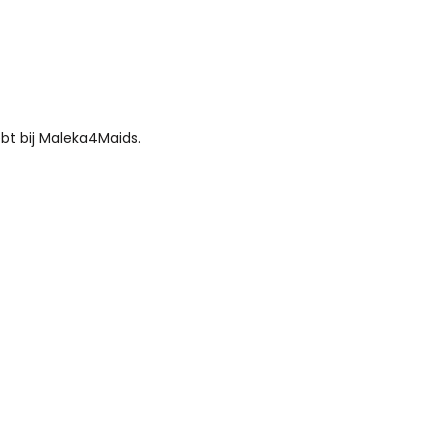
bt bij Maleka4Maids.