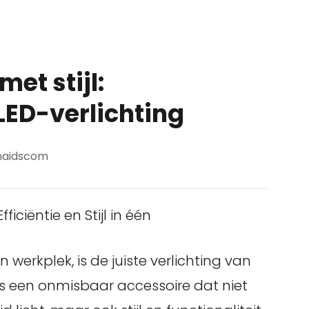
met stijl:
ED-verlichting
aidscom
iciëntie en Stijl in één
 werkplek, is de juiste verlichting van
s een onmisbaar accessoire dat niet