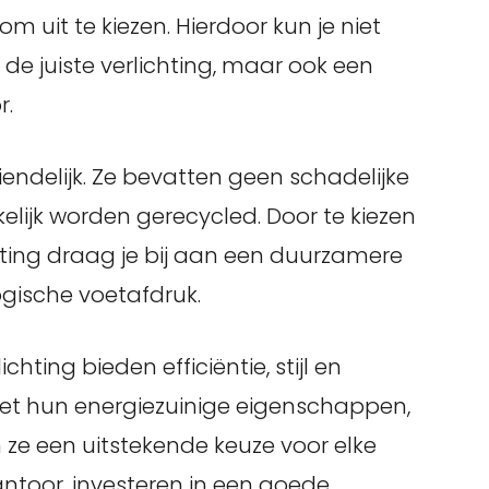
m uit te kiezen. Hierdoor kun je niet
 de juiste verlichting, maar ook een
r.
iendelijk. Ze bevatten geen schadelijke
lijk worden gerecycled. Door te kiezen
ing draag je bij aan een duurzamere
gische voetafdruk.
ting bieden efficiëntie, stijl en
 Met hun energiezuinige eigenschappen,
n ze een uitstekende keuze voor elke
kantoor, investeren in een goede