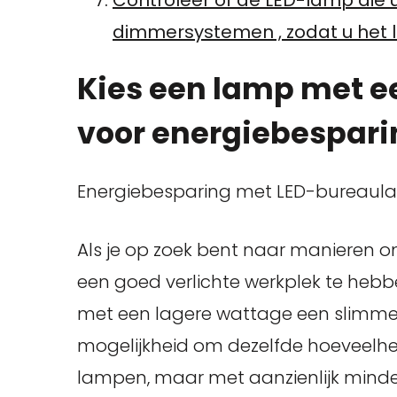
dimmersystemen , zodat u het l
Kies een lamp met e
voor energiebespari
Energiebesparing met LED-bureaula
Als je op zoek bent naar manieren om
een goed verlichte werkplek te hebb
met een lagere wattage een slimme z
mogelijkheid om dezelfde hoeveelheid
lampen, maar met aanzienlijk minder