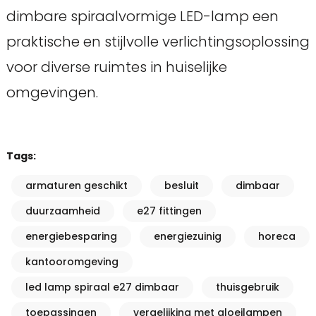
dimbare spiraalvormige LED-lamp een
praktische en stijlvolle verlichtingsoplossing
voor diverse ruimtes in huiselijke
omgevingen.
Tags:
armaturen geschikt
besluit
dimbaar
duurzaamheid
e27 fittingen
energiebesparing
energiezuinig
horeca
kantooromgeving
led lamp spiraal e27 dimbaar
thuisgebruik
toepassingen
vergelijking met gloeilampen