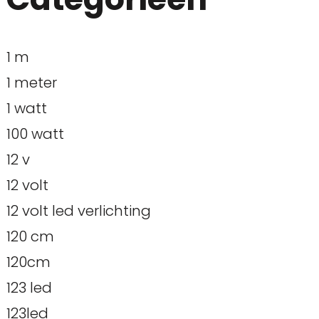
1 m
1 meter
1 watt
100 watt
12 v
12 volt
12 volt led verlichting
120 cm
120cm
123 led
123led