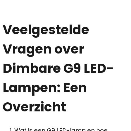
Veelgestelde
Vragen over
Dimbare G9 LED-
Lampen: Een
Overzicht
Wat is een G9 LED-lamp en hoe