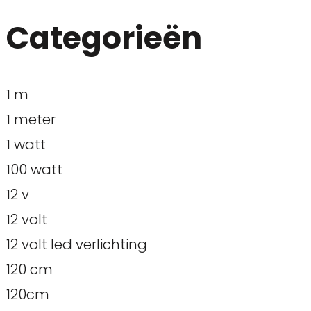
Categorieën
1 m
1 meter
1 watt
100 watt
12 v
12 volt
12 volt led verlichting
120 cm
120cm