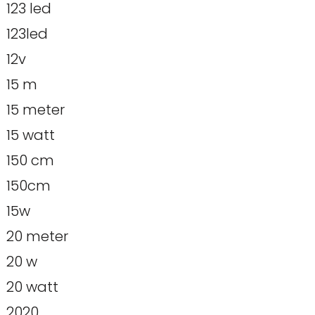
123 led
123led
12v
15 m
15 meter
15 watt
150 cm
150cm
15w
20 meter
20 w
20 watt
2020