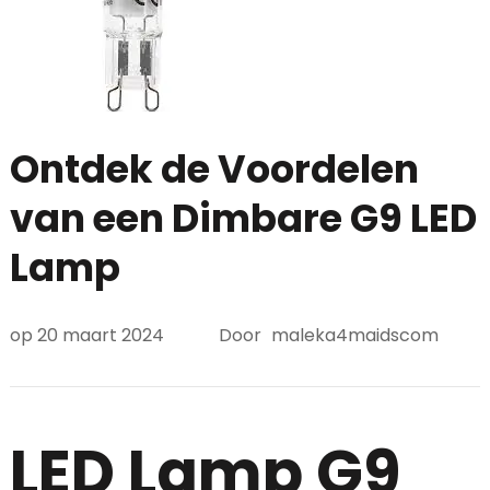
Ontdek de Voordelen
van een Dimbare G9 LED
Lamp
op
20 maart 2024
Door
maleka4maidscom
LED Lamp G9