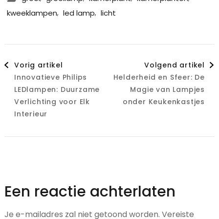
,
,
kweeklampen
led lamp
licht
Berichtnavigatie
Vorig artikel
Volgend artikel
Innovatieve Philips
Helderheid en Sfeer: De
LEDlampen: Duurzame
Magie van Lampjes
Verlichting voor Elk
onder Keukenkastjes
Interieur
Een reactie achterlaten
Je e-mailadres zal niet getoond worden.
Vereiste