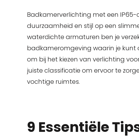
Badkamerverlichting met een IP65-cla
duurzaamheid en stijl op een slimme
waterdichte armaturen ben je verzek
badkameromgeving waarin je kunt o
om bij het kiezen van verlichting voo
juiste classificatie om ervoor te zorg
vochtige ruimtes.
9 Essentiële Tip