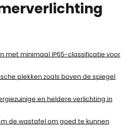
amerverlichting
n met minimaal IP65-classificatie voor
egische plekken zoals boven de spiegel
rgiezuinige en heldere verlichting in
dom de wastafel om goed te kunnen