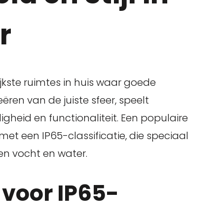
r
kste ruimtes in huis waar goede
eëren van de juiste sfeer, speelt
iligheid en functionaliteit. Een populaire
met een IP65-classificatie, die speciaal
en vocht en water.
voor IP65-