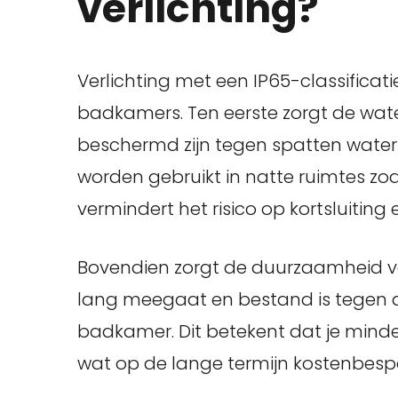
verlichting?
Verlichting met een IP65-classificat
badkamers. Ten eerste zorgt de wat
beschermd zijn tegen spatten water 
worden gebruikt in natte ruimtes zo
vermindert het risico op kortsluiting
Bovendien zorgt de duurzaamheid va
lang meegaat en bestand is tegen 
badkamer. Dit betekent dat je mind
wat op de lange termijn kostenbespa