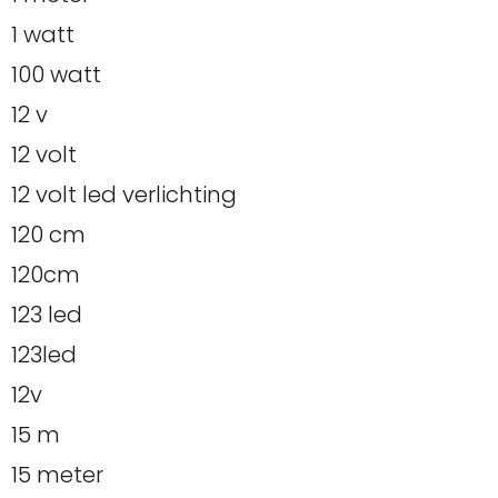
1 watt
100 watt
12 v
12 volt
12 volt led verlichting
120 cm
120cm
123 led
123led
12v
15 m
15 meter