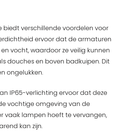
ie biedt verschillende voordelen voor
erdichtheid ervoor dat de armaturen
en vocht, waardoor ze veilig kunnen
als douches en boven badkuipen. Dit
 en ongelukken.
n IP65-verlichting ervoor dat deze
de vochtige omgeving van de
er vaak lampen hoeft te vervangen,
rend kan zijn.