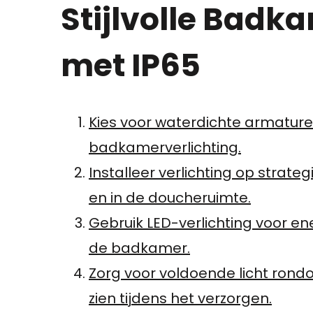
Stijlvolle Badk
met IP65
Kies voor waterdichte armature
badkamerverlichting.
Installeer verlichting op strat
en in de doucheruimte.
Gebruik LED-verlichting voor ene
de badkamer.
Zorg voor voldoende licht ron
zien tijdens het verzorgen.