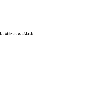
bt bij Maleka4Maids.