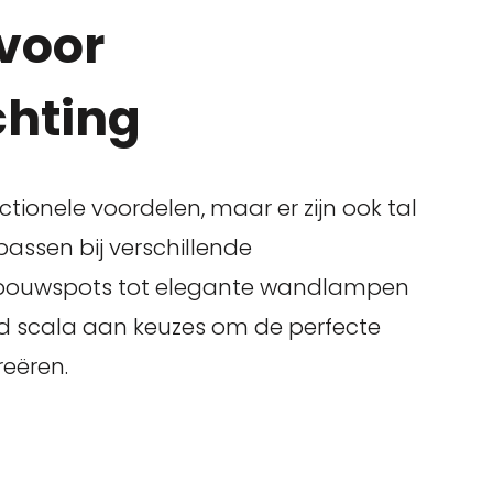
 voor
hting
ctionele voordelen, maar er zijn ook tal
 passen bij verschillende
inbouwspots tot elegante wandlampen
ed scala aan keuzes om de perfecte
reëren.