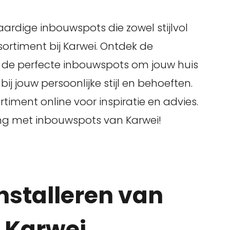
ardige inbouwspots die zowel stijlvol
ssortiment bij Karwei. Ontdek de
d de perfecte inbouwspots om jouw huis
ij jouw persoonlijke stijl en behoeften.
rtiment online voor inspiratie en advies.
ing met inbouwspots van Karwei!
installeren van
 Karwei