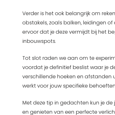
Verder is het ook belangrijk om rek
obstakels, zoals balken, leidingen o
ervoor dat je deze vermijdt bij het b
inbouwspots.
Tot slot raden we aan om te experim
voordat je definitief beslist waar je
verschillende hoeken en afstanden ui
werkt voor jouw specifieke behoeften
Met deze tip in gedachten kun je de j
en genieten van een perfecte verlichti