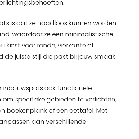
verlichtingsbehoeften.
ots is dat ze naadloos kunnen worden
and, waardoor ze een minimalistische
 nu kiest voor ronde, vierkante of
jd de juiste stijl die past bij jouw smaak
n inbouwspots ook functionele
 om specifieke gebieden te verlichten,
n boekenplank of een eettafel. Met
aanpassen aan verschillende