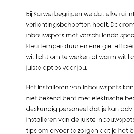
Bij Karwei begrijpen we dat elke ruimt
verlichtingsbehoeften heeft. Daaro
inbouwspots met verschillende specifi
kleurtemperatuur en energie-efficiën
wit licht om te werken of warm wit l
juiste opties voor jou.
Het installeren van inbouwspots kan 
niet bekend bent met elektrische be
deskundig personeel dat je kan advis
installeren van de juiste inbouwspot
tips om ervoor te zorgen dat je het 