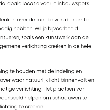
de ideale locatie voor je inbouwspots.
 denken over de functie van de ruimte
nodig hebben. Wil je bijvoorbeeld
ntueren, zoals een kunstwerk aan de
 algemene verlichting creëren in de hele
ning te houden met de indeling en
over waar natuurlijk licht binnenvalt en
atige verlichting. Het plaatsen van
voorbeeld helpen om schaduwen te
ichting te creëren.