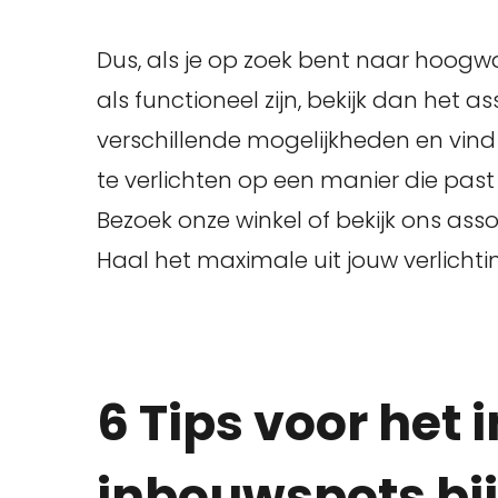
Dus, als je op zoek bent naar hoogwa
als functioneel zijn, bekijk dan het a
verschillende mogelijkheden en vin
te verlichten op een manier die past b
Bezoek onze winkel of bekijk ons asso
Haal het maximale uit jouw verlicht
6 Tips voor het 
inbouwspots bij