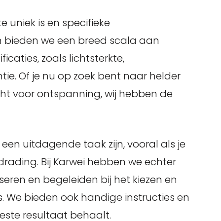
e uniek is en specifieke
m bieden we een breed scala aan
caties, zoals lichtsterkte,
tie. Of je nu op zoek bent naar helder
icht voor ontspanning, wij hebben de
een uitdagende taak zijn, vooral als je
drading. Bij Karwei hebben we echter
eren en begeleiden bij het kiezen en
s. We bieden ook handige instructies en
beste resultaat behaalt.