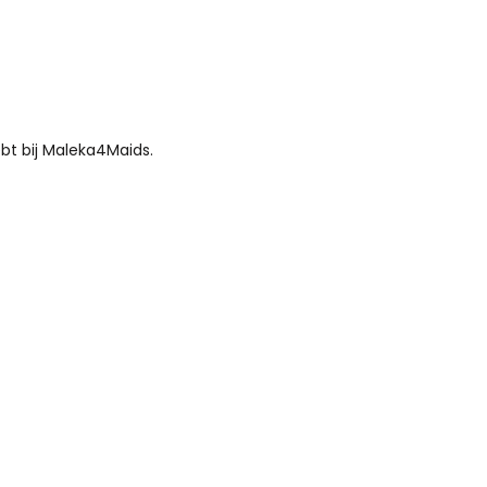
bt bij Maleka4Maids.