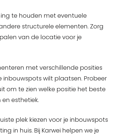
ening te houden met eventuele
f andere structurele elementen. Zorg
epalen van de locatie voor je
enteren met verschillende posities
 de inbouwspots wilt plaatsen. Probeer
t om te zien welke positie het beste
 en esthetiek.
uiste plek kiezen voor je inbouwspots
ng in huis. Bij Karwei helpen we je