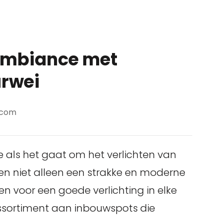
 ambiance met
rwei
scom
e als het gaat om het verlichten van
eden niet alleen een strakke en moderne
en voor een goede verlichting in elke
 assortiment aan inbouwspots die