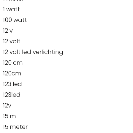
1 watt
100 watt
12 v
12 volt
12 volt led verlichting
120 cm
120cm
123 led
123led
12v
15 m
15 meter