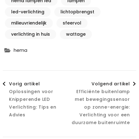
hema lampen led
lampen
led-verlichting
lichtopbrengst
milieuvriendelijk
sfeervol
verlichting in huis
wattage
hema
Berichtnavigatie
Vorig artikel
Volgend artikel
Oplossingen voor
Efficiënte buitenlamp
Knipperende LED
met bewegingssensor
Verlichting: Tips en
op zonne-energie:
Advies
Verlichting voor een
duurzame buitenruimte