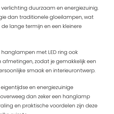
verlichting duurzaam en energiezuinig.
ie dan traditionele gloeilampen, wat
 de lange termijn en een kleinere
jn hanglampen met LED ring ook
 en afmetingen, zodat je gemakkelijk een
ersoonlijke smaak en interieurontwerp.
 eigentijdse en energiezuinige
is, overweeg dan zeker een hanglamp
aling en praktische voordelen zijn deze