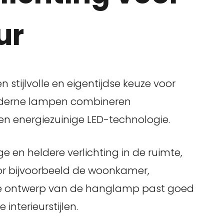
ur
stijlvolle en eigentijdse keuze voor
 moderne lampen combineren
 en energiezuinige LED-technologie.
ge en heldere verlichting in de ruimte,
or bijvoorbeeld de woonkamer,
ke ontwerp van de hanglamp past goed
interieurstijlen.