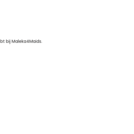
bt bij Maleka4Maids.