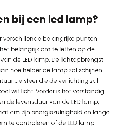
en bij een led lamp?
 er verschillende belangrijke punten
 het belangrijk om te letten op de
 van de LED lamp. De lichtopbrengst
aan hoe helder de lamp zal schijnen.
ur de sfeer die de verlichting zal
el wit licht. Verder is het verstandig
 en de levensduur van de LED lamp,
aat om zijn energiezuinigheid en lange
 om te controleren of de LED lamp