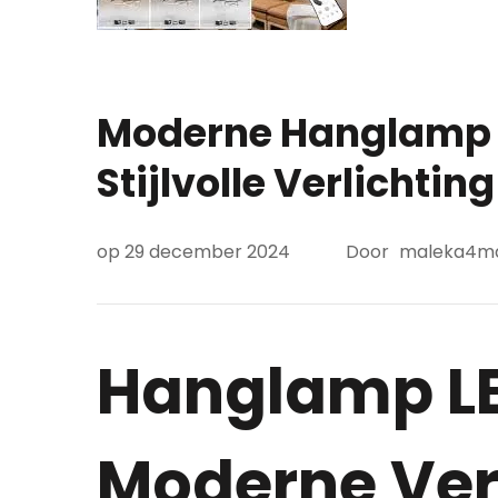
Moderne Hanglamp m
Stijlvolle Verlichtin
op
29 december 2024
Door
maleka4m
Hanglamp LE
Moderne Ver