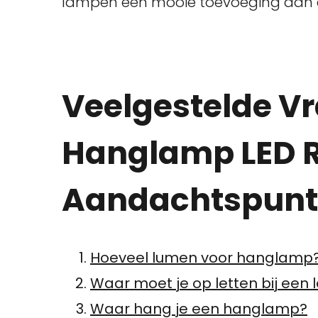
lampen een mooie toevoeging aan e
Veelgestelde V
Hanglamp LED R
Aandachtspunte
Hoeveel lumen voor hanglamp
Waar moet je op letten bij een
Waar hang je een hanglamp?