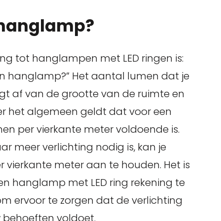
 hanglamp?
ing tot hanglampen met LED ringen is:
en hanglamp?” Het aantal lumen dat je
t af van de grootte van de ruimte en
er het algemeen geldt dat voor een
en per vierkante meter voldoende is.
 meer verlichting nodig is, kan je
 vierkante meter aan te houden. Het is
een hanglamp met LED ring rekening te
ervoor te zorgen dat de verlichting
w behoeften voldoet.