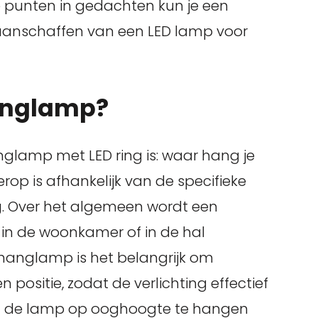
e punten in gedachten kun je een
aanschaffen van een LED lamp voor
anglamp?
glamp met LED ring is: waar hang je
p is afhankelijk van de specifieke
ng. Over het algemeen wordt een
in de woonkamer of in de hal
 hanglamp is het belangrijk om
positie, zodat de verlichting effectief
 om de lamp op ooghoogte te hangen