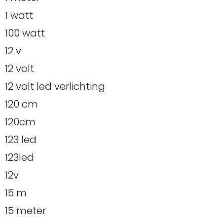
1 watt
100 watt
12 v
12 volt
12 volt led verlichting
120 cm
120cm
123 led
123led
12v
15 m
15 meter