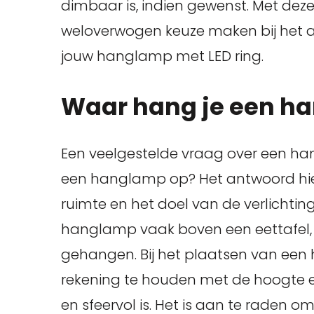
dimbaar is, indien gewenst. Met dez
weloverwogen keuze maken bij het 
jouw hanglamp met LED ring.
Waar hang je een h
Een veelgestelde vraag over een han
een hanglamp op? Het antwoord hiero
ruimte en het doel van de verlichti
hanglamp vaak boven een eettafel, 
gehangen. Bij het plaatsen van een
rekening te houden met de hoogte en 
en sfeervol is. Het is aan te raden