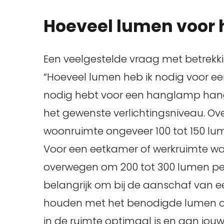
Hoeveel lumen voor
Een veelgestelde vraag met betrekk
“Hoeveel lumen heb ik nodig voor e
nodig hebt voor een hanglamp hang
het gewenste verlichtingsniveau. Ov
woonruimte ongeveer 100 tot 150 lum
Voor een eetkamer of werkruimte waar
overwegen om 200 tot 300 lumen per
belangrijk om bij de aanschaf van 
houden met het benodigde lumen om 
in de ruimte optimaal is en aan jou