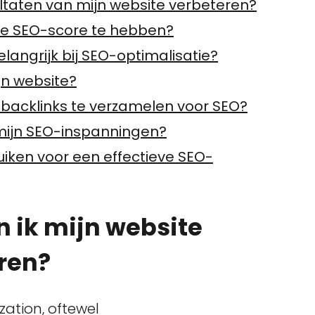
ltaten van mijn website verbeteren?
e SEO-score te hebben?
angrijk bij SEO-optimalisatie?
jn website?
backlinks te verzamelen voor SEO?
 mijn SEO-inspanningen?
uiken voor een effectieve SEO-
n ik mijn website
ren?
zation, oftewel