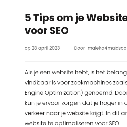
5 Tips om je Websit
voor SEO
op
28 april 2023
Door
maleka4maidsc
Als je een website hebt, is het bela
vindbaar is voor zoekmachines zoals
Engine Optimization) genoemd. Door 
kun je ervoor zorgen dat je hoger in
verkeer naar je website krijgt. In dit 
website te optimaliseren voor SEO.