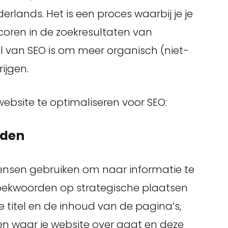
rlands. Het is een proces waarbij je je
coren in de zoekresultaten van
 van SEO is om meer organisch (niet-
ijgen.
website te optimaliseren voor SEO:
rden
nsen gebruiken om naar informatie te
zoekwoorden op strategische plaatsen
de titel en de inhoud van de pagina’s,
n waar je website over gaat en deze