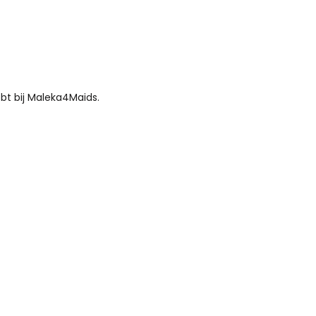
bt bij Maleka4Maids.