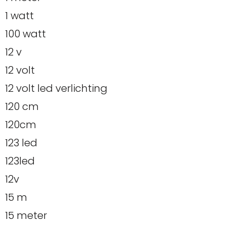
1 watt
100 watt
12 v
12 volt
12 volt led verlichting
120 cm
120cm
123 led
123led
12v
15 m
15 meter