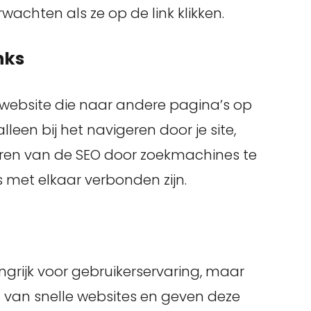
chten als ze op de link klikken.
nks
gen website die naar andere pagina’s op
alleen bij het navigeren door je site,
eren van de SEO door zoekmachines te
s met elkaar verbonden zijn.
langrijk voor gebruikerservaring, maar
van snelle websites en geven deze