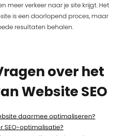
meer verkeer naar je site krijgt. Het
site is een doorlopend proces, maar
oede resultaten behalen.
Vragen over het
van Website SEO
website daarmee optimaliseren?
or SEO-optimalisatie?