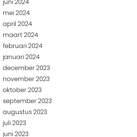
juni 2024
mei 2024
april 2024
maart 2024
februari 2024
januari 2024
december 2023
november 2023
oktober 2023
september 2023
augustus 2023
juli 2023
juni 2023