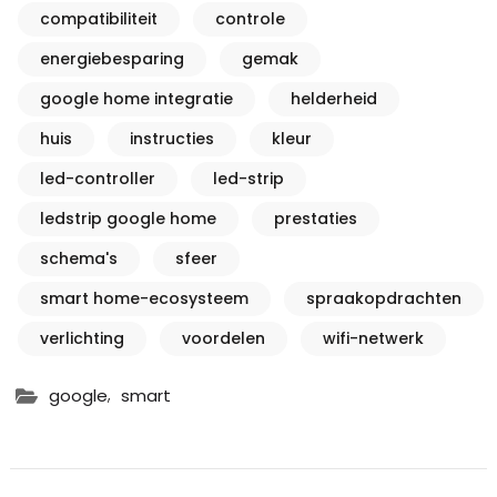
compatibiliteit
controle
energiebesparing
gemak
google home integratie
helderheid
huis
instructies
kleur
led-controller
led-strip
ledstrip google home
prestaties
schema's
sfeer
smart home-ecosysteem
spraakopdrachten
verlichting
voordelen
wifi-netwerk
,
google
smart