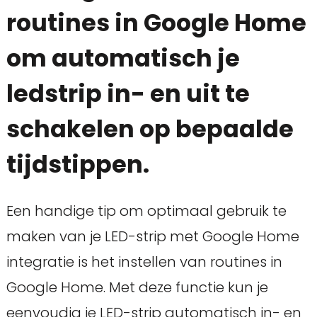
routines in Google Home
om automatisch je
ledstrip in- en uit te
schakelen op bepaalde
tijdstippen.
Een handige tip om optimaal gebruik te
maken van je LED-strip met Google Home
integratie is het instellen van routines in
Google Home. Met deze functie kun je
eenvoudig je LED-strip automatisch in- en