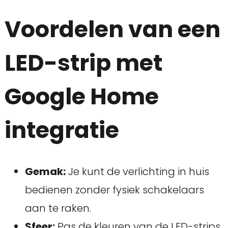
Voordelen van een
LED-strip met
Google Home
integratie
Gemak:
Je kunt de verlichting in huis
bedienen zonder fysiek schakelaars
aan te raken.
Sfeer:
Pas de kleuren van de LED-strips