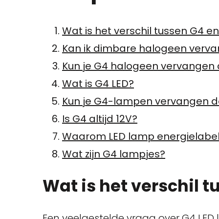
Wat is het verschil tussen G4 e
Kan ik dimbare halogeen verva
Kun je G4 halogeen vervangen 
Wat is G4 LED?
Kun je G4-lampen vervangen 
Is G4 altijd 12V?
Waarom LED lamp energielabel
Wat zijn G4 lampjes?
Wat is het verschil 
Een veelgestelde vraag over G4 LED l