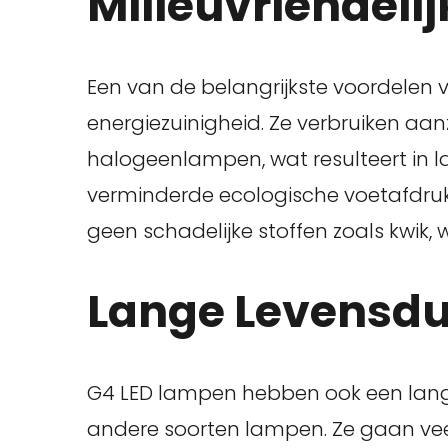
Milieuvriendelij
Een van de belangrijkste voordelen 
energiezuinigheid. Ze verbruiken aanz
halogeenlampen, wat resulteert in 
verminderde ecologische voetafdru
geen schadelijke stoffen zoals kwik, 
Lange Levensd
G4 LED lampen hebben ook een lange
andere soorten lampen. Ze gaan ve