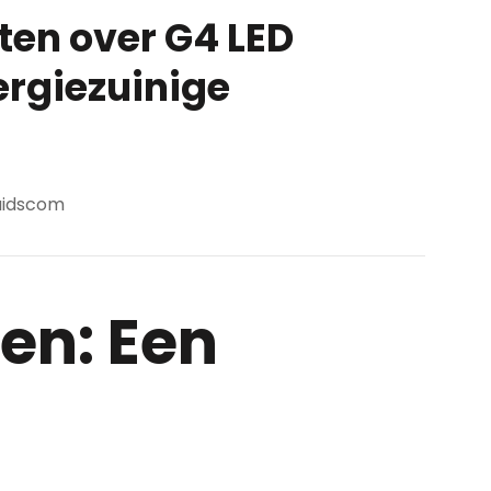
ten over G4 LED
ergiezuinige
idscom
en: Een