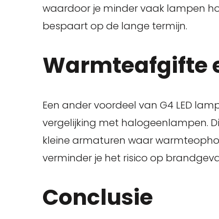
waardoor je minder vaak lampen ho
bespaart op de lange termijn.
Warmteafgifte e
Een ander voordeel van G4 LED lamp
vergelijking met halogeenlampen. Dit 
kleine armaturen waar warmteophop
verminder je het risico op brandgev
Conclusie