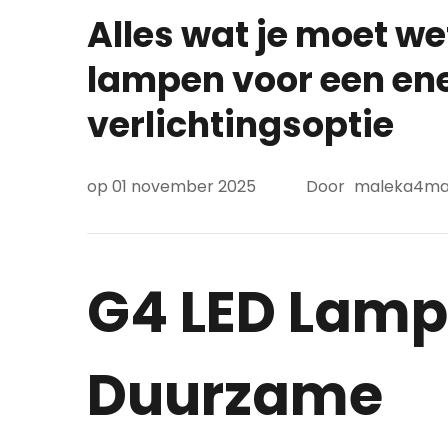
Alles wat je moet we
lampen voor een en
verlichtingsoptie
op
01 november 2025
Door
maleka4ma
G4 LED Lamp
Duurzame