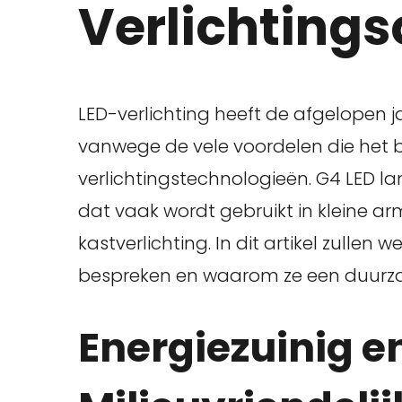
Verlichtings
LED-verlichting heeft de afgelopen 
vanwege de vele voordelen die het b
verlichtingstechnologieën. G4 LED l
dat vaak wordt gebruikt in kleine ar
kastverlichting. In dit artikel zulle
bespreken en waarom ze een duurzam
Energiezuinig e