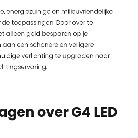
energiezuinige en milieuvriendelijke
ende toepassingen. Door over te
t alleen geld besparen op je
 aan een schonere en veiligere
uidige verlichting te upgraden naar
chtingservaring.
agen over G4 LED