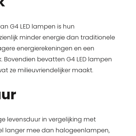
k
van G4 LED lampen is hun
ienlijk minder energie dan traditionele
lagere energierekeningen en een
k. Bovendien bevatten G4 LED lampen
wat ze milieuvriendelijker maakt.
uur
 levensduur in vergelijking met
el langer mee dan halogeenlampen,