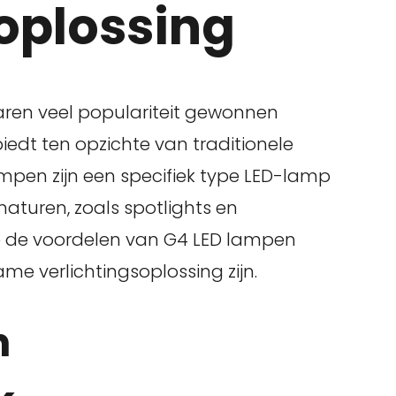
oplossing
jaren veel populariteit gewonnen
iedt ten opzichte van traditionele
ampen zijn een specifiek type LED-lamp
maturen, zoals spotlights en
n we de voordelen van G4 LED lampen
e verlichtingsoplossing zijn.
n