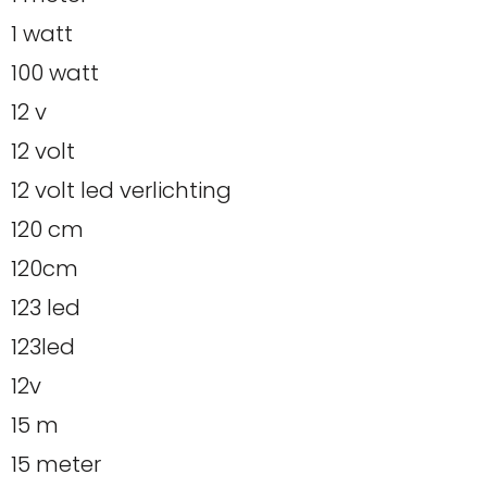
1 watt
100 watt
12 v
12 volt
12 volt led verlichting
120 cm
120cm
123 led
123led
12v
15 m
15 meter