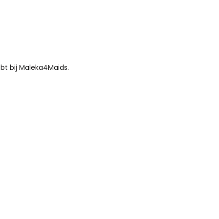
bt bij Maleka4Maids.