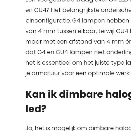
en GU4? Het belangrijkste ondersche
pinconfiguratie. G4 lampen hebben
van 4 mm tussen elkaar, terwijl GU
maar met een afstand van 4 mm én 
dat G4 en GU4 lampen niet onderling
het is essentieel om het juiste type l
je armatuur voor een optimale werki
Kan ik dimbare halo
led?
Ja, het is mogelijk om dimbare ha