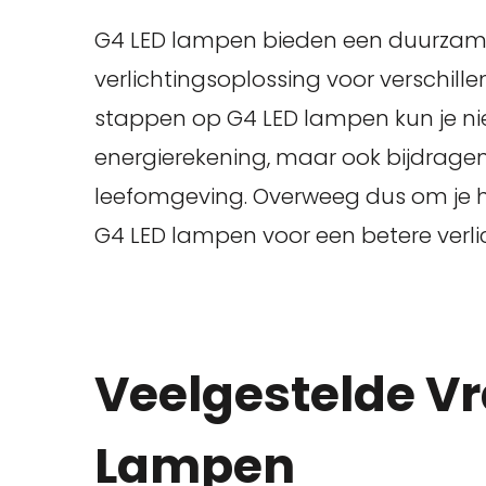
G4 LED lampen bieden een duurzame, 
verlichtingsoplossing voor verschill
stappen op G4 LED lampen kun je nie
energierekening, maar ook bijdragen
leefomgeving. Overweeg dus om je h
G4 LED lampen voor een betere verli
Veelgestelde Vr
Lampen