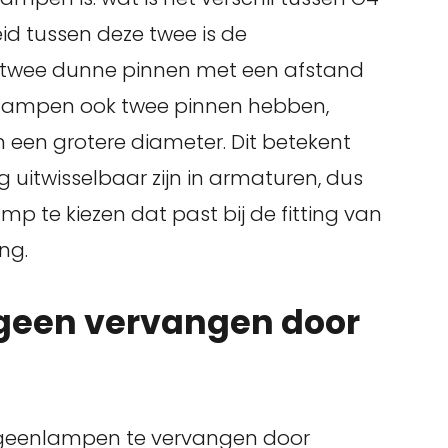
id tussen deze twee is de
 twee dunne pinnen met een afstand
4 lampen ook twee pinnen hebben,
een grotere diameter. Dit betekent
 uitwisselbaar zijn in armaturen, dus
amp te kiezen dat past bij de fitting van
ng.
geen vervangen door
logeenlampen te vervangen door