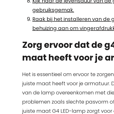
Kijk naar de levensduur van de
gebruiksgemak.
Raak bij het installeren van de
behuizing aan om vingerafdruk
Zorg ervoor dat de g
maat heeft voor je a
Het is essentieel om ervoor te zorge
juiste maat heeft voor je armatuur. 
van de lamp overeenkomen met die 
problemen zoals slechte pasvorm of 
juiste maat G4 LED-lamp zorgt voor 