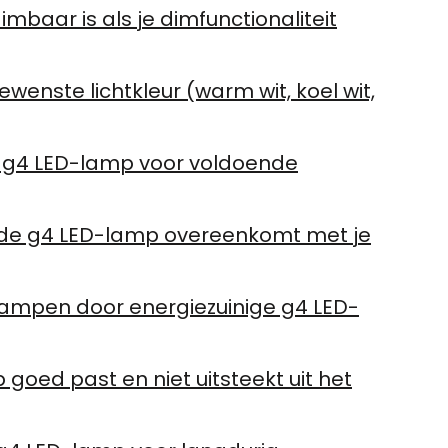
mbaar is als je dimfunctionaliteit
enste lichtkleur (warm wit, koel wit,
e g4 LED-lamp voor voldoende
 de g4 LED-lamp overeenkomt met je
lampen door energiezuinige g4 LED-
goed past en niet uitsteekt uit het