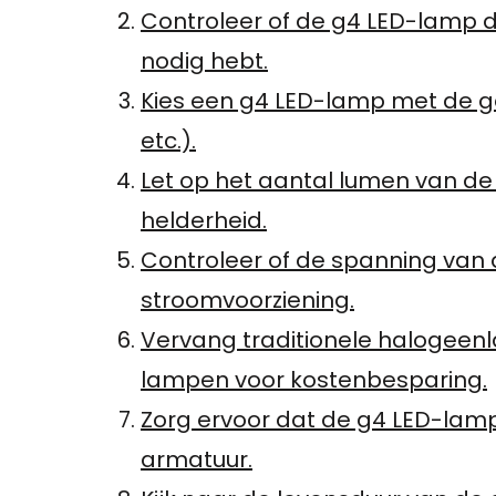
Controleer of de g4 LED-lamp di
nodig hebt.
Kies een g4 LED-lamp met de gew
etc.).
Let op het aantal lumen van d
helderheid.
Controleer of de spanning van
stroomvoorziening.
Vervang traditionele halogeen
lampen voor kostenbesparing.
Zorg ervoor dat de g4 LED-lamp 
armatuur.