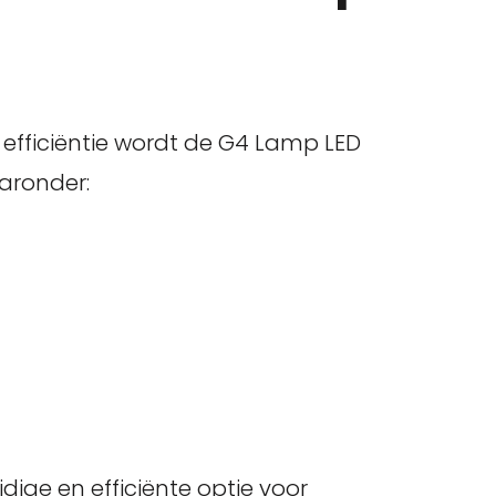
fficiëntie wordt de G4 Lamp LED
aaronder:
dige en efficiënte optie voor