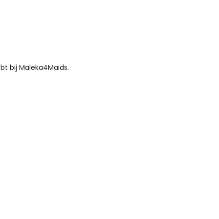
bt bij Maleka4Maids.