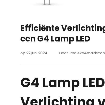
Efficiënte Verlichti
een G4 Lamp LED
op
22 juni 2024
Door
maleka4maidsco
G4 Lamp LED:
Verlichting 