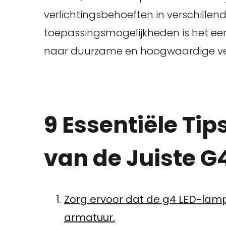
verlichtingsbehoeften in verschillende
toepassingsmogelijkheden is het een
naar duurzame en hoogwaardige ver
9 Essentiële Tip
van de Juiste 
Zorg ervoor dat de g4 LED-lamp
armatuur.