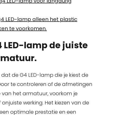
 g4 LED-lamp voor langdurig
 g4 LED-lamp alleen het plastic
ken te voorkomen.
4 LED-lamp de juiste
rmatuur.
n dat de G4 LED-lamp die je kiest de
Door te controleren of de afmetingen
van het armatuur, voorkom je
onjuiste werking. Het kiezen van de
een optimale prestatie en een