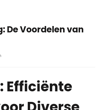
ng: De Voordelen van
m
 Efficiënte
voor Diverse