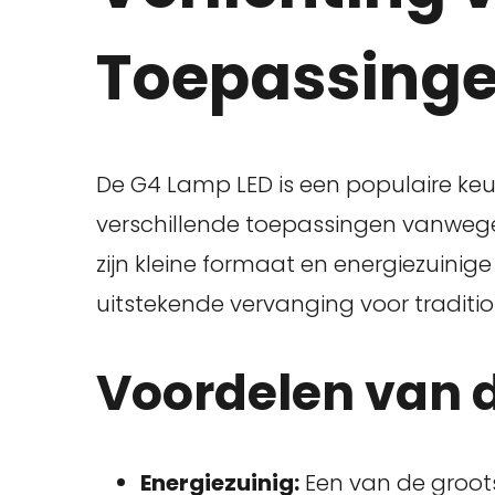
Toepassing
De G4 Lamp LED is een populaire keu
verschillende toepassingen vanwege 
zijn kleine formaat en energiezuini
uitstekende vervanging voor tradit
Voordelen van 
Energiezuinig:
Een van de groot