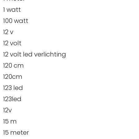
1 watt
100 watt
12 v
12 volt
12 volt led verlichting
120 cm
120cm
123 led
123led
12v
15 m
15 meter