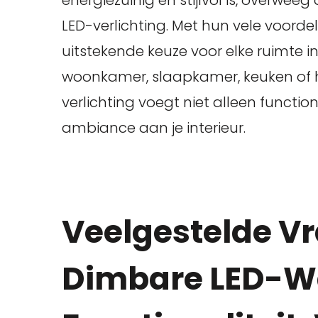
energiezuinig en stijlvol is, over
LED-verlichting. Met hun vele voorde
uitstekende keuze voor elke ruimte i
woonkamer, slaapkamer, keuken of
verlichting voegt niet alleen function
ambiance aan je interieur.
Veelgestelde V
Dimbare LED-