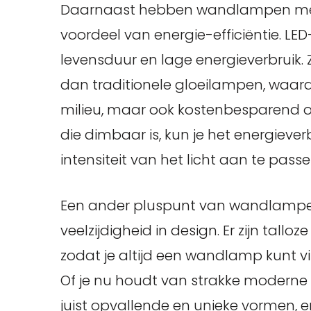
Daarnaast hebben wandlampen met 
voordeel van energie-efficiëntie. 
levensduur en lage energieverbruik. 
dan traditionele gloeilampen, waardo
milieu, maar ook kostenbesparend 
die dimbaar is, kun je het energieve
intensiteit van het licht aan te pa
Een ander pluspunt van wandlampen
veelzijdigheid in design. Er zijn tallo
zodat je altijd een wandlamp kunt vin
Of je nu houdt van strakke moderne o
juist opvallende en unieke vormen, er 