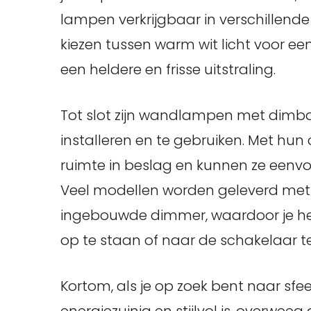
lampen verkrijgbaar in verschillend
kiezen tussen warm wit licht voor een 
een heldere en frisse uitstraling.
Tot slot zijn wandlampen met dimbar
installeren en te gebruiken. Met h
ruimte in beslag en kunnen ze eenv
Veel modellen worden geleverd met
ingebouwde dimmer, waardoor je he
op te staan ​​of naar de schakelaar te
Kortom, als je op zoek bent naar sfeerv