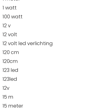
1 watt
100 watt
12 v
12 volt
12 volt led verlichting
120 cm
120cm
123 led
123led
12v
15 m
15 meter