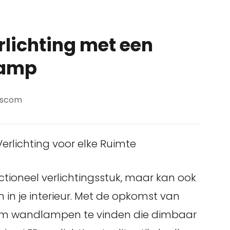
rlichting met een
lamp
dscom
rlichting voor elke Ruimte
ctioneel verlichtingsstuk, maar kan ook
n in je interieur. Met de opkomst van
k om wandlampen te vinden die dimbaar