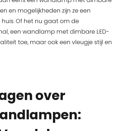
weeg dan eens een wandlamp met dimbare
len en mogelijkheden zijn ze een
n huis. Of het nu gaat om de
 hal, een wandlamp met dimbare LED-
aliteit toe, maar ook een vleugje stijl en
ragen over
Wandlampen: