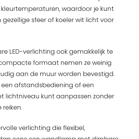
e kleurtemperaturen, waardoor je kunt
gezellige sfeer of koeler wit licht voor
e LED-verlichting ook gemakkelijk te
un compacte formaat nemen ze weinig
oudig aan de muur worden bevestigd.
 een afstandsbediening of een
t lichtniveau kunt aanpassen zonder
 reiken.
olle verlichting die flexibel,