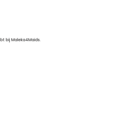
bt bij Maleka4Maids.