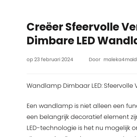
Creëer Sfeervolle Ve
Dimbare LED Wand
op
23 februari 2024
Door
maleka4mai
Wandlamp Dimbaar LED: Sfeervolle Ve
Een wandlamp is niet alleen een fun
een belangrijk decoratief element zij
LED-technologie is het nu mogelij