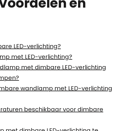
, Voordelen en
re LED-verlichting?
mp met LED-verlichting?
dlamp met dimbare LED-verlichting
lampen?
dimbare wandlamp met LED-verlichting
peraturen beschikbaar voor dimbare
p met dimbare LED-verlichting te