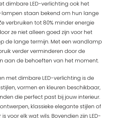
dimbare LED-verlichting ook het
LED-lampen staan bekend om hun lange
Ze verbruiken tot 80% minder energie
or ze niet alleen goed zijn voor het
op de lange termijn. Met een wandlamp
rbruik verder verminderen door de
ssen aan de behoeften van het moment.
 met dimbare LED-verlichting is de
ze stijlen, vormen en kleuren beschikbaar,
den die perfect past bij jouw interieur.
ntwerpen, klassieke elegante stijlen of
is voor elk wat wils. Bovendien zijn LED-