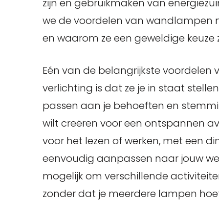
zijn en gebruikmaken van energiezuinig
we de voordelen van wandlampen m
en waarom ze een geweldige keuze zij
Eén van de belangrijkste voordele
verlichting is dat ze je in staat stel
passen aan je behoeften en stemmin
wilt creëren voor een ontspannen avo
voor het lezen of werken, met een d
eenvoudig aanpassen naar jouw wensen
mogelijk om verschillende activiteite
zonder dat je meerdere lampen hoef