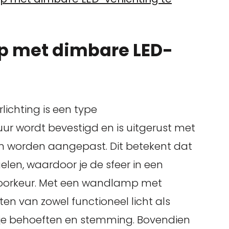
p met dimbare LED-
chting is een type
ur wordt bevestigd en is uitgerust met
n worden aangepast. Dit betekent dat
egelen, waardoor je de sfeer in een
voorkeur. Met een wandlamp met
ten van zowel functioneel licht als
n je behoeften en stemming. Bovendien