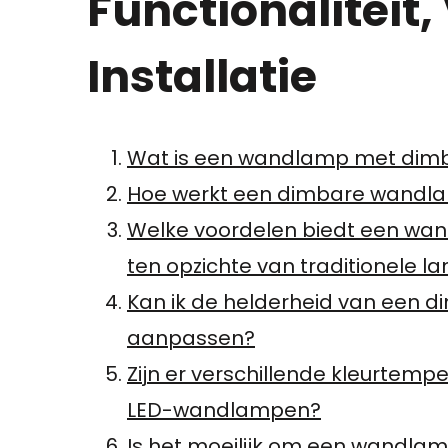
Functionaliteit
Installatie
Wat is een wandlamp met dimba
Hoe werkt een dimbare wandla
Welke voordelen biedt een wan
ten opzichte van traditionele 
Kan ik de helderheid van een 
aanpassen?
Zijn er verschillende kleurtem
LED-wandlampen?
Is het moeilijk om een wandlam