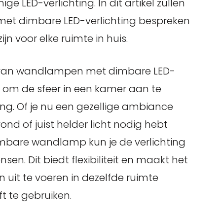
e LED-verlichting. In dit artikel zullen
et dimbare LED-verlichting bespreken
n voor elke ruimte in huis.
n van wandlampen met dimbare LED-
len om de sfeer in een kamer aan te
g. Of je nu een gezellige ambiance
nd of juist helder licht nodig hebt
imbare wandlamp kun je de verlichting
. Dit biedt flexibiliteit en maakt het
n uit te voeren in dezelfde ruimte
t te gebruiken.