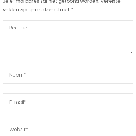
Je e-mailadres zal niet getoond worden.
Vereiste
velden zijn gemarkeerd met
*