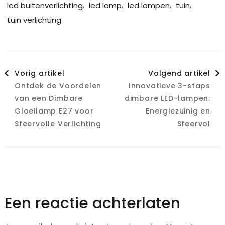
,
,
,
,
led buitenverlichting
led lamp
led lampen
tuin
tuin verlichting
Berichtnavigatie
Vorig artikel
Volgend artikel
Ontdek de Voordelen
Innovatieve 3-staps
van een Dimbare
dimbare LED-lampen:
Gloeilamp E27 voor
Energiezuinig en
Sfeervolle Verlichting
Sfeervol
Een reactie achterlaten