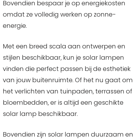
Bovendien bespaar je op energiekosten
omdat ze volledig werken op zonne-
energie.
Met een breed scala aan ontwerpen en
stijlen beschikbaar, kun je solar lampen
vinden die perfect passen bij de esthetiek
van jouw buitenruimte. Of het nu gaat om
het verlichten van tuinpaden, terrassen of
bloembedden, er is altijd een geschikte
solar lamp beschikbaar.
Bovendien zijn solar lampen duurzaam en