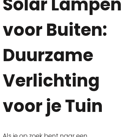
Solar Lampen
voor Buiten:
Duurzame
Verlichting
voor je Tuin
Als je op zoek bent naar een