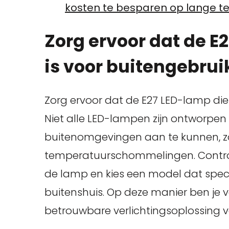
kosten te besparen op lange te
Zorg ervoor dat de E
is voor buitengebrui
Zorg ervoor dat de E27 LED-lamp die j
Niet alle LED-lampen zijn ontworpe
buitenomgevingen aan te kunnen, z
temperatuurschommelingen. Controle
de lamp en kies een model dat specif
buitenshuis. Op deze manier ben je 
betrouwbare verlichtingsoplossing vo