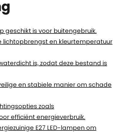
ng
 geschikt is voor buitengebruik.
e lichtopbrengst en kleurtemperatuur
aterdicht is, zodat deze bestand is
veilige en stabiele manier om schade
htingsopties zoals
r efficiënt energieverbruik.
rgiezuinige E27 LED-lampen om