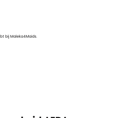
bt bij Maleka4Maids.