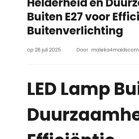
Helderheid en Duur
Buiten E27 voor Effic
Buitenverlichting
op
28 juli 2025
Door
maleka4maidscom
LED Lamp Bui
Duurzaamhe