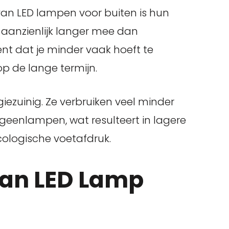
van LED lampen voor buiten is hun
aanzienlijk langer mee dan
nt dat je minder vaak hoeft te
p de lange termijn.
iezuinig. Ze verbruiken veel minder
ogeenlampen, wat resulteert in lagere
cologische voetafdruk.
an LED Lamp