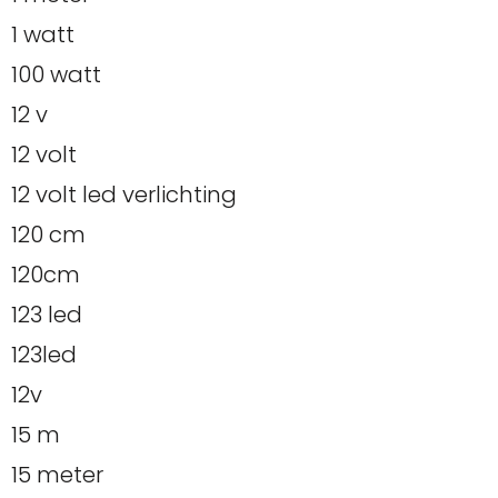
1 watt
100 watt
12 v
12 volt
12 volt led verlichting
120 cm
120cm
123 led
123led
12v
15 m
15 meter