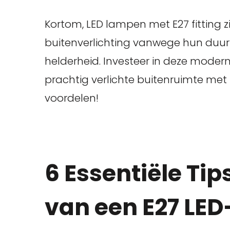
Kortom, LED lampen met E27 fitting z
buitenverlichting vanwege hun duurz
helderheid. Investeer in deze modern
prachtig verlichte buitenruimte met 
voordelen!
6 Essentiële Tip
van een E27 LE