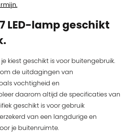
rmijn.
27 LED-lamp geschikt
k.
e kiest geschikt is voor buitengebruik.
n om de uitdagingen van
oals vochtigheid en
er daarom altijd de specificaties van
iek geschikt is voor gebruik
verzekerd van een langdurige en
or je buitenruimte.