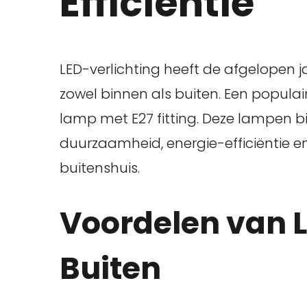
Efficiëntie
LED-verlichting heeft de afgelopen
zowel binnen als buiten. Een populair
lamp met E27 fitting. Deze lampen 
duurzaamheid, energie-efficiëntie en
buitenshuis.
Voordelen van 
Buiten