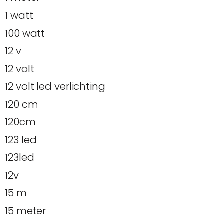
1 watt
100 watt
12 v
12 volt
12 volt led verlichting
120 cm
120cm
123 led
123led
12v
15 m
15 meter