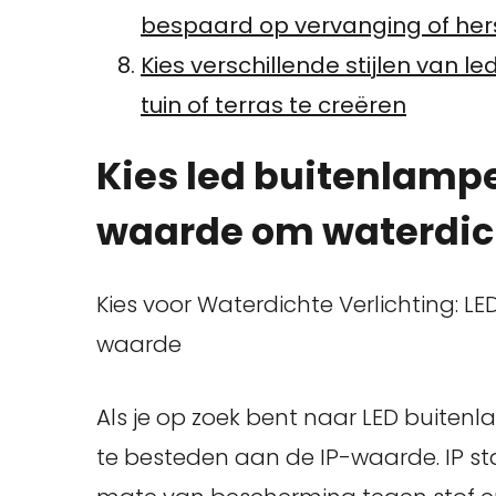
bespaard op vervanging of hers
Kies verschillende stijlen van l
tuin of terras te creëren
Kies led buitenlamp
waarde om waterdich
Kies voor Waterdichte Verlichting: 
waarde
Als je op zoek bent naar LED buiten
te besteden aan de IP-waarde. IP sta