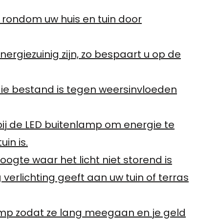
g rondom uw huis en tuin door
ergiezuinig zijn, zo bespaart u op de
 die bestand is tegen weersinvloeden
ij de LED buitenlamp om energie te
in is.
ogte waar het licht niet storend is
erlichting geeft aan uw tuin of terras
lamp zodat ze lang meegaan en je geld