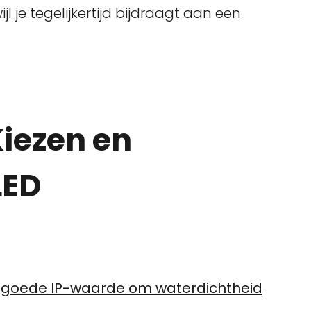
jl je tegelijkertijd bijdraagt aan een
Kiezen en
LED
n goede IP-waarde om waterdichtheid