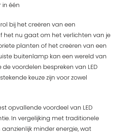
r in één
rol bij het creëren van een
f het nu gaat om het verlichten van je
oriete planten of het creëren van een
 juiste buitenlamp kan een wereld van
 we de voordelen bespreken van LED
tekende keuze zijn voor zowel
eest opvallende voordeel van LED
ie. In vergelijking met traditionele
aanzienlijk minder energie, wat