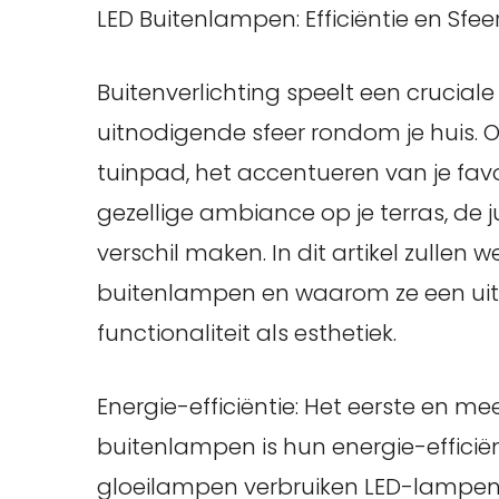
LED Buitenlampen: Efficiëntie en Sfee
Buitenverlichting speelt een cruciale 
uitnodigende sfeer rondom je huis. O
tuinpad, het accentueren van je fav
gezellige ambiance op je terras, de
verschil maken. In dit artikel zullen
buitenlampen en waarom ze een uits
functionaliteit als esthetiek.
Energie-efficiëntie: Het eerste en m
buitenlampen is hun energie-efficiënt
gloeilampen verbruiken LED-lampen 