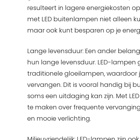
resulteert in lagere energiekosten op
met LED buitenlampen niet alleen ku
maar ook kunt besparen op je energ
Lange levensduur: Een ander belangr
hun lange levensduur. LED-lampen 
traditionele gloeilampen, waardoor 
vervangen. Dit is vooral handig bij b
soms een uitdaging kan zijn. Met LE
te maken over frequente vervanging 
en mooie verlichting.
Milieuvriendelijk: LED-lampen zijn ook