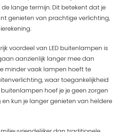
 de lange termijn. Dit betekent dat je
nt genieten van prachtige verlichting,
ierekening.
ijk voordeel van LED buitenlampen is
gaan aanzienlijk langer mee dan
je minder vaak lampen hoeft te
uitenverlichting, waar toegankelijkheid
D buitenlampen hoef je je geen zorgen
en kun je langer genieten van heldere
 milieuvriendelijker dan traditionele