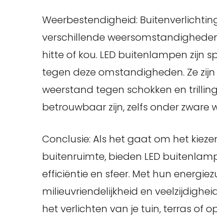
Weerbestendigheid: Buitenverlichtin
verschillende weersomstandigheden
hitte of kou. LED buitenlampen zijn 
tegen deze omstandigheden. Ze zij
weerstand tegen schokken en trilli
betrouwbaar zijn, zelfs onder zwar
Conclusie: Als het gaat om het kiezen
buitenruimte, bieden LED buitenlam
efficiëntie en sfeer. Met hun energie
milieuvriendelijkheid en veelzijdighei
het verlichten van je tuin, terras of 