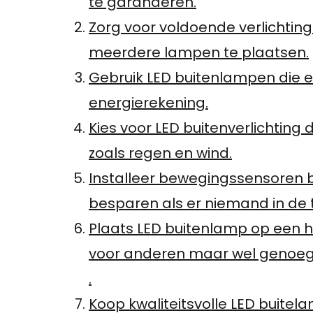
te garanderen.
Zorg voor voldoende verlichtin
meerdere lampen te plaatsen.
Gebruik LED buitenlampen die en
energierekening.
Kies voor LED buitenverlichting
zoals regen en wind.
Installeer bewegingssensoren b
besparen als er niemand in de tu
Plaats LED buitenlamp op een ho
voor anderen maar wel genoeg v
.
Koop kwaliteitsvolle LED buite