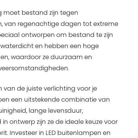
g moet bestand zijn tegen
, van regenachtige dagen tot extreme
speciaal ontworpen om bestand te zijn
n waterdicht en hebben een hoge
ngen, waardoor ze duurzaam en
e weersomstandigheden.
 van de juiste verlichting voor je
pen een uitstekende combinatie van
zuinigheid, lange levensduur,
d in ontwerp zijn ze de ideale keuze voor
oprit. Investeer in LED buitenlampen en