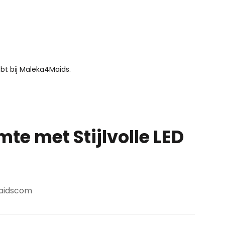
bt bij Maleka4Maids.
mte met Stijlvolle LED
aidscom