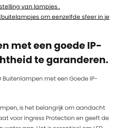
telling van lampjes .
edbuitelampjes om eenzelfde sfeer in je
en met een goede IP-
theid te garanderen.
LED Buitenlampen met een Goede IP-
lampen, is het belangrijk om aandacht
at voor Ingress Protection en geeft de