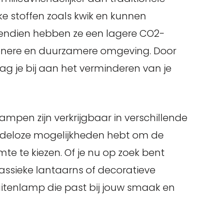
e stoffen zoals kwik en kunnen
vendien hebben ze een lagere CO2-
honere en duurzamere omgeving. Door
ag je bij aan het verminderen van je
lampen zijn verkrijgbaar in verschillende
indeloze mogelijkheden hebt om de
mte te kiezen. Of je nu op zoek bent
assieke lantaarns of decoratieve
 buitenlamp die past bij jouw smaak en